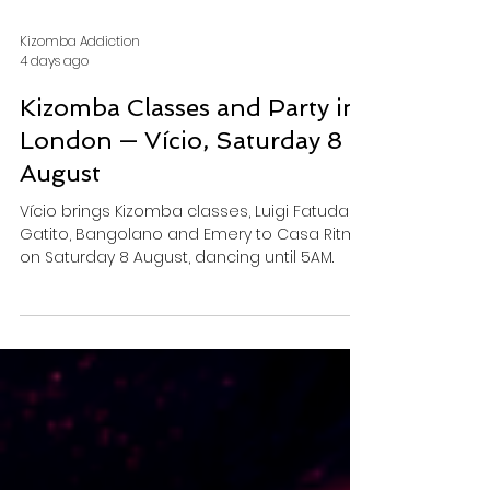
Kizomba Addiction
4 days ago
Kizomba Classes and Party in
London — Vício, Saturday 8
August
Vício brings Kizomba classes, Luigi Fatuda,
Gatito, Bangolano and Emery to Casa Ritmo
on Saturday 8 August, dancing until 5AM.