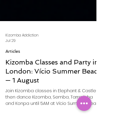
Kizomba Addiction
Jul 29
Articles
Kizomba Classes and Party in