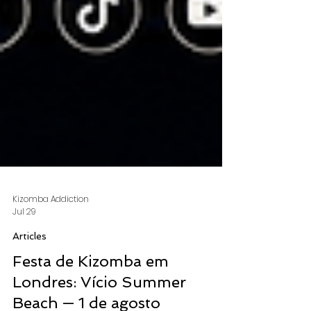
Kizomba Addiction